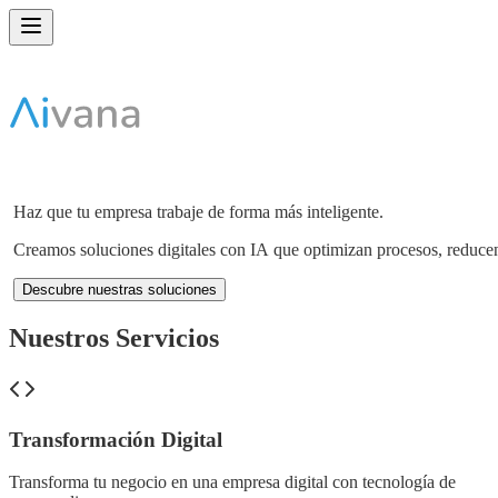
Haz
que
tu
empresa
trabaje
de
forma
más
inteligente.
Creamos
soluciones
digitales
con
IA
que
optimizan
procesos,
reduce
Descubre nuestras soluciones
Nuestros Servicios
Transformación Digital
Transforma tu negocio en una empresa digital con tecnología de